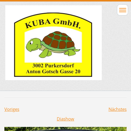
Voriges
Nächstes
Diashow