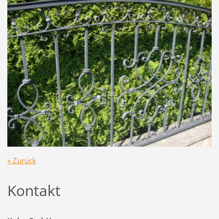
« Zurück
Kontakt