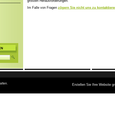
größten Herausforderungen.
Im Falle von Fragen
zögern Sie nicht uns zu kontaktiere
EN
alten.
Erstellen Sie Ihre Website gr