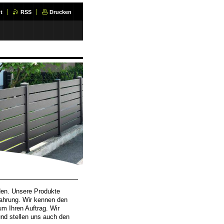
t
RSS
Drucken
nden. Unsere Produkte
fahrung. Wir kennen den
um Ihren Auftrag. Wir
nd stellen uns auch den