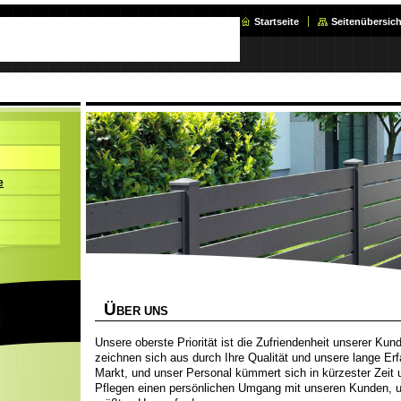
Startseite
Seitenübersich
e
Ü
BER UNS
Unsere oberste Priorität ist die Zufriendenheit unserer Ku
zeichnen sich aus durch Ihre Qualität und unsere lange Er
Markt, und unser Personal kümmert sich in kürzester Zeit 
Pflegen einen persönlichen Umgang mit unseren Kunden, u