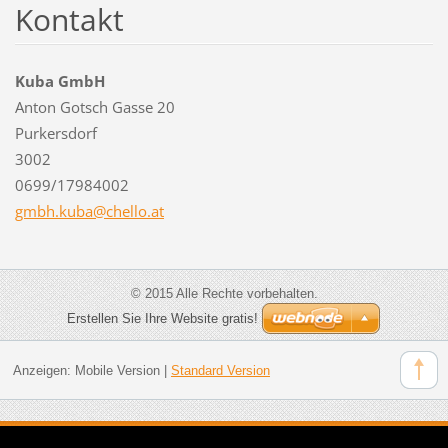
Kontakt
Kuba GmbH
Anton Gotsch Gasse 20
Purkersdorf
3002
0699/17984002
gmbh.kub
a@chello
.at
© 2015 Alle Rechte vorbehalten.
Erstellen Sie Ihre Website gratis!
Anzeigen:
Mobile Version
|
Standard Version